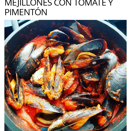
MEJILLONES CON TOMATE Y
PIMENTÓN