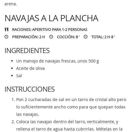
arena.
NAVAJAS A LA PLANCHA
RACIONES: APERITIVO PARA 1-2 PERSONAS
PREPARACIÓN: 2 H
COCCIÓN: 8 '
TOTAL: 2 H 8 '
INGREDIENTES
Un manojo de navajas frescas, unos 500 g
Aceite de oliva
Sal
INSTRUCCIONES
Pon 2 cucharadas de sal en un tarro de cristal alto pero
lo suficientemente ancho como para que quepan todas
las navajas.
Coloca las navajas dentro del tarro, verticalmente, y
rellena el tarro de agua hasta cubrirlas. Mételas en la