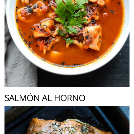
SALMÓN AL HORNO