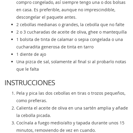
compro congelado, así siempre tengo una o dos bolsas
en casa. Es preferible, aunque no imprescindible,
descongelar el paquete antes.
2 cebollas medianas o grandes, la cebolla que no falte
2 o 3 cucharadas de aceite de oliva, ghee o mantequilla
1 bolsita de tinta de calamar o sepia congelada o una
cucharadita generosa de tinta en tarro
1 diente de ajo
Una pizca de sal, solamente al final si al probarlo notas
que le falta
INSTRUCCIONES
Pela y pica las dos cebollas en tiras o trozos pequeños,
como prefieras.
Calienta el aceite de oliva en una sartén amplia y añade
la cebolla picada.
Cocínala a fuego medio/alto y tapada durante unos 15
minutos, removiendo de vez en cuando.