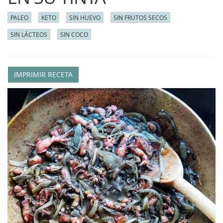
PALEO
KETO
SIN HUEVO
SIN FRUTOS SECOS
SIN LÁCTEOS
SIN COCO
IMPRIMIR RECETA