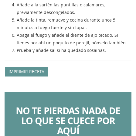
Añade a la sartén las puntillas o calamares,
previamente descongelados.
Añade la tinta, remueve y cocina durante unos 5
minutos a fuego fuerte y sin tapar.
Apaga el fuego y añade el diente de ajo picado. Si
tienes por ahí un poquito de perejil, pónselo también.
Prueba y añade sal si ha quedado sosainas.
IMPRIMIR RECETA
NO TE PIERDAS NADA DE
LO QUE SE CUECE POR
AQUÍ