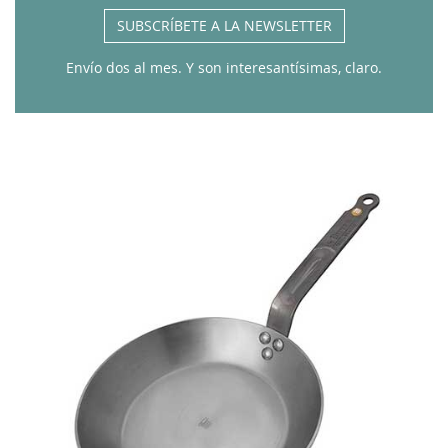
SUBSCRÍBETE A LA NEWSLETTER
Envío dos al mes. Y son interesantísimas, claro.