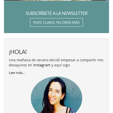
SUBSCRÍBETE A LA NEWSLETTER
PUES CLARO, FALTARÍA MÁS
¡HOLA!
Una mañana de verano decidí empezar a compartir mis
desayunos en
Instagram
y aquí sigo.
Leer más...