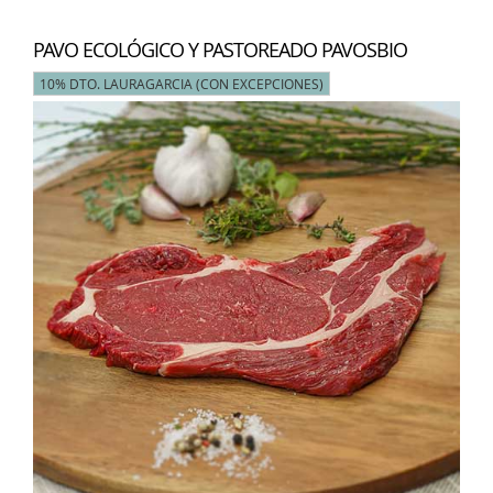
PAVO ECOLÓGICO Y PASTOREADO PAVOSBIO
10% DTO. LAURAGARCIA (CON EXCEPCIONES)