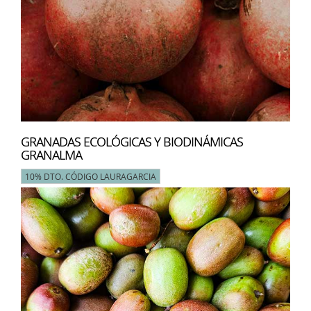
GRANADAS ECOLÓGICAS Y BIODINÁMICAS
GRANALMA
10% DTO. CÓDIGO LAURAGARCIA