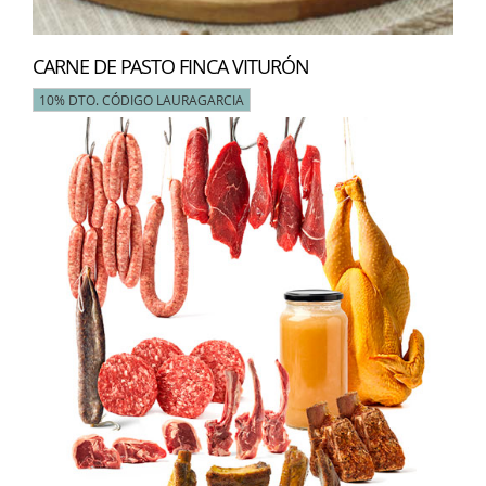
CARNE DE PASTO FINCA VITURÓN
10% DTO. CÓDIGO LAURAGARCIA