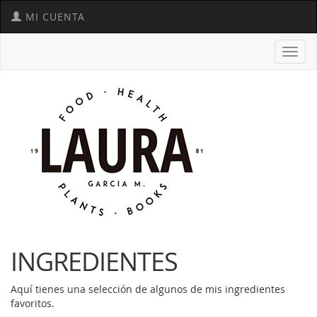
MI CUENTA
Toggl
navig
INGREDIENTES
Aquí tienes una selección de algunos de mis ingredientes
favoritos.