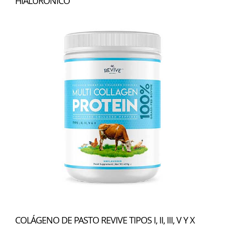
HIALURÓNICO
COLÁGENO DE PASTO REVIVE TIPOS I, II, III, V Y X