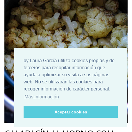
by Laura García utiliza cookies propias y de
terceros para recopilar información que
ayuda a optimizar su visita a sus páginas
web. No se utilizarán las cookies para
recoger información de carácter personal.
Más información
Aceptar cookies