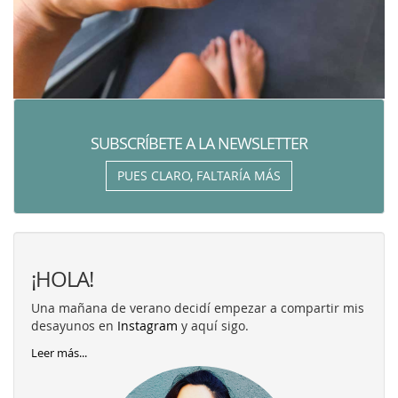
SUBSCRÍBETE A LA NEWSLETTER
PUES CLARO, FALTARÍA MÁS
¡HOLA!
Una mañana de verano decidí empezar a compartir mis
desayunos en
Instagram
y aquí sigo.
Leer más...