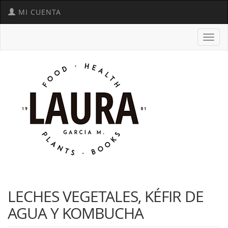
MI CUENTA
Toggl
navig
LECHES VEGETALES, KÉFIR DE
AGUA Y KOMBUCHA