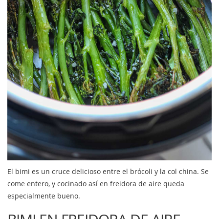
El bimi es un cruce delicioso entre el brócoli y la col china. Se
come entero, y cocinado así en freidora de aire queda
especialmente bueno.