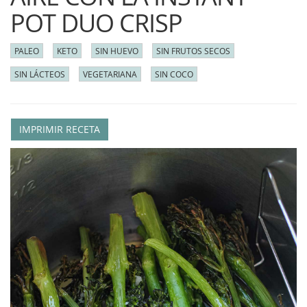
POT DUO CRISP
PALEO
KETO
SIN HUEVO
SIN FRUTOS SECOS
SIN LÁCTEOS
VEGETARIANA
SIN COCO
IMPRIMIR RECETA