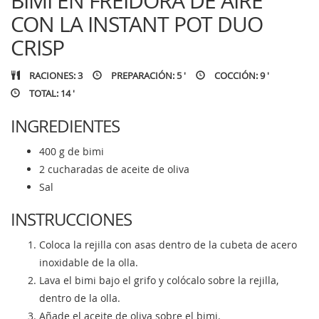
BIMI EN FREIDORA DE AIRE
CON LA INSTANT POT DUO
CRISP
RACIONES: 3
PREPARACIÓN: 5 '
COCCIÓN: 9 '
TOTAL: 14 '
INGREDIENTES
400 g de bimi
2 cucharadas de aceite de oliva
Sal
INSTRUCCIONES
Coloca la rejilla con asas dentro de la cubeta de acero
inoxidable de la olla.
Lava el bimi bajo el grifo y colócalo sobre la rejilla,
dentro de la olla.
Añade el aceite de oliva sobre el bimi.