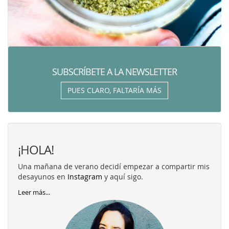
SUBSCRÍBETE A LA NEWSLETTER
PUES CLARO, FALTARÍA MÁS
¡HOLA!
Una mañana de verano decidí empezar a compartir mis
desayunos en
Instagram
y aquí sigo.
Leer más...