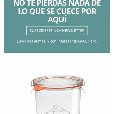
NO TE PIERDAS NADA DE
LO QUE SE CUECE POR
AQUÍ
SUBSCRÍBETE A LA NEWSLETTER
Envío dos al mes. Y son interesantísimas, claro.