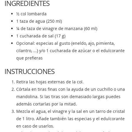
INGREDIENTES
½ col lombarda
1 taza de agua (250 ml)
¼ de taza de vinagre de manzana (60 ml)
1 cucharada de sal (17 g)
Opcional: especias al gusto (eneldo, ajo, pimienta,
cilantro, ...) y/o 1 cucharada de azúcar o el edulcorante
que prefieras
INSTRUCCIONES
Retira las hojas externas de la col.
Córtala en tiras finas con la ayuda de un cuchillo o una
mandolina. Si las tiras son demasiado largas puedes
además cortarlas por la mitad.
Mezcla el agua, el vinagre y la sal en un tarro de cristal
de 1 litro. Añade también las especias y el edulcorante
en caso de usarlos.