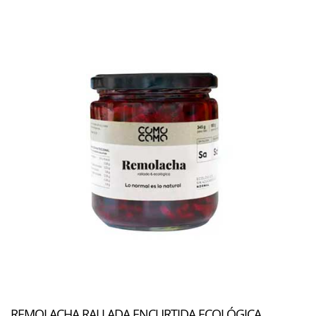
REMOLACHA RALLADA ENCURTIDA ECOLÓGICA