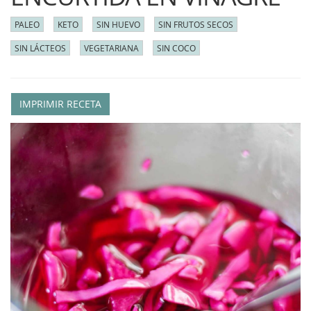
PALEO
KETO
SIN HUEVO
SIN FRUTOS SECOS
SIN LÁCTEOS
VEGETARIANA
SIN COCO
IMPRIMIR RECETA