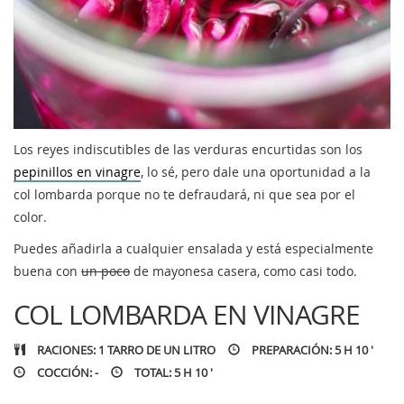
Los reyes indiscutibles de las verduras encurtidas son los
pepinillos en vinagre
, lo sé, pero dale una oportunidad a la
col lombarda porque no te defraudará, ni que sea por el
color.
Puedes añadirla a cualquier ensalada y está especialmente
buena con
un poco
de mayonesa casera, como casi todo.
COL LOMBARDA EN VINAGRE
RACIONES: 1 TARRO DE UN LITRO
PREPARACIÓN: 5 H 10 '
COCCIÓN: -
TOTAL: 5 H 10 '