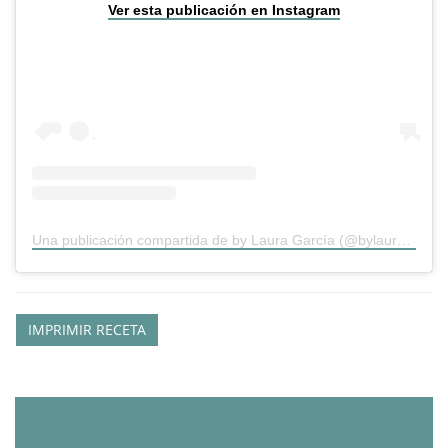
Ver esta publicación en Instagram
Una publicación compartida de by Laura García (@bylauragarcia)
IMPRIMIR RECETA