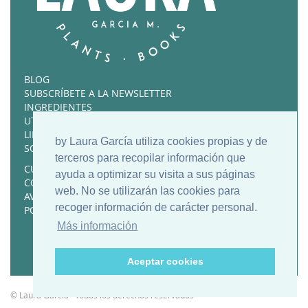
BLOG
SUBSCRÍBETE A LA NEWSLETTER
INGREDIENTES
UTENSILIOS FAVORITOS
LIBROS RECOMENDADOS
by Laura García utiliza cookies propias y de
SOBRE MÍ
terceros para recopilar información que
CURSOS Y RECETARIOS
ayuda a optimizar su visita a sus páginas
CONTACTO
web. No se utilizarán las cookies para
AVISO LEGAL
recoger información de carácter personal.
POLÍTICA DE COOKIES
Más información
Aceptar cookies
© Laura García · Todos los derechos reservados