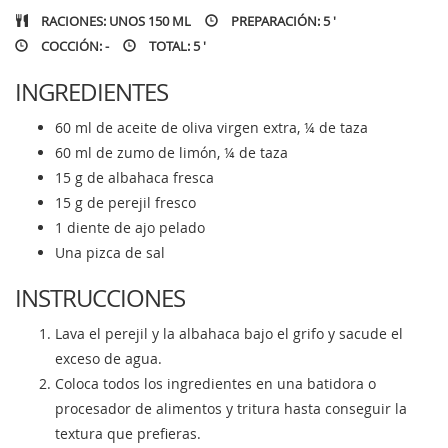
RACIONES: UNOS 150 ML
PREPARACIÓN: 5 '
COCCIÓN: -
TOTAL: 5 '
INGREDIENTES
60 ml de aceite de oliva virgen extra, ¼ de taza
60 ml de zumo de limón, ¼ de taza
15 g de albahaca fresca
15 g de perejil fresco
1 diente de ajo pelado
Una pizca de sal
INSTRUCCIONES
Lava el perejil y la albahaca bajo el grifo y sacude el
exceso de agua.
Coloca todos los ingredientes en una batidora o
procesador de alimentos y tritura hasta conseguir la
textura que prefieras.