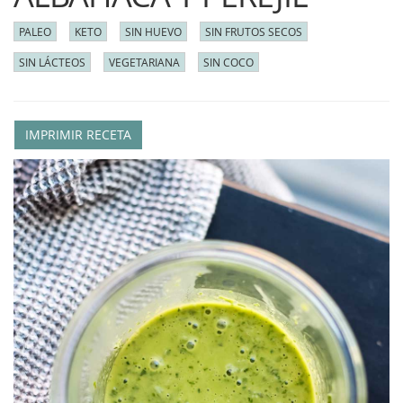
PALEO
KETO
SIN HUEVO
SIN FRUTOS SECOS
SIN LÁCTEOS
VEGETARIANA
SIN COCO
IMPRIMIR RECETA