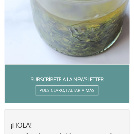
SUBSCRÍBETE A LA NEWSLETTER
PUES CLARO, FALTARÍA MÁS
¡HOLA!