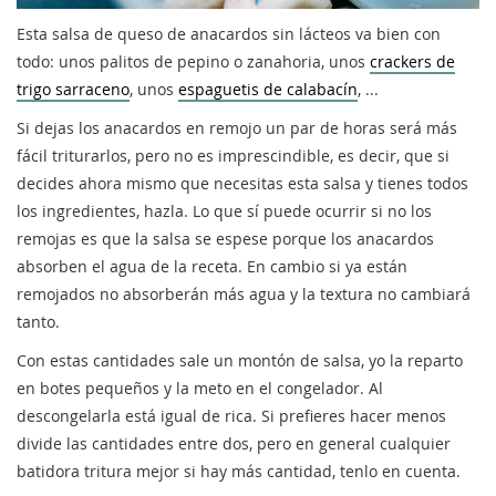
Esta salsa de queso de anacardos sin lácteos va bien con
todo: unos palitos de pepino o zanahoria, unos
crackers de
trigo sarraceno
, unos
espaguetis de calabacín
, ...
Si dejas los anacardos en remojo un par de horas será más
fácil triturarlos, pero no es imprescindible, es decir, que si
decides ahora mismo que necesitas esta salsa y tienes todos
los ingredientes, hazla. Lo que sí puede ocurrir si no los
remojas es que la salsa se espese porque los anacardos
absorben el agua de la receta. En cambio si ya están
remojados no absorberán más agua y la textura no cambiará
tanto.
Con estas cantidades sale un montón de salsa, yo la reparto
en botes pequeños y la meto en el congelador. Al
descongelarla está igual de rica. Si prefieres hacer menos
divide las cantidades entre dos, pero en general cualquier
batidora tritura mejor si hay más cantidad, tenlo en cuenta.