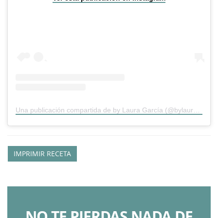
Una publicación compartida de by Laura García (@bylauragarcia)
IMPRIMIR RECETA
NO TE PIERDAS NADA DE