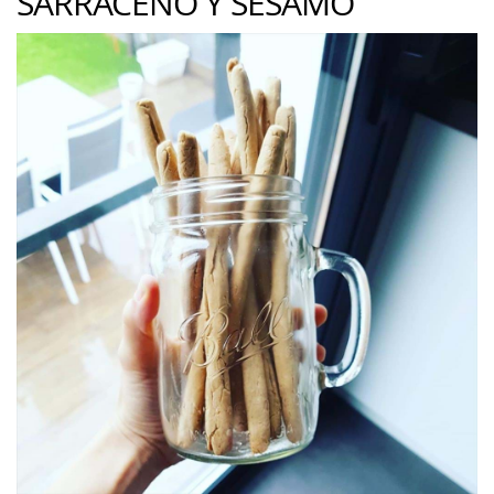
SARRACENO Y SÉSAMO