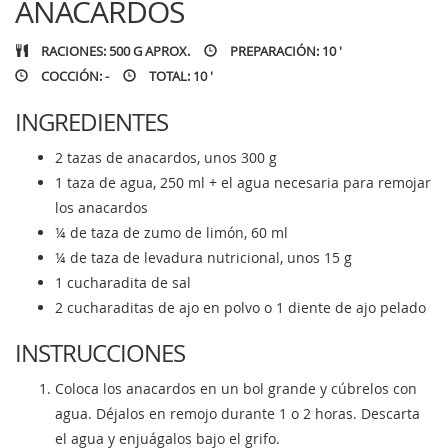
ANACARDOS
RACIONES: 500 G APROX.
PREPARACIÓN: 10 '
COCCIÓN: -
TOTAL: 10 '
INGREDIENTES
2 tazas de anacardos, unos 300 g
1 taza de agua, 250 ml + el agua necesaria para remojar
los anacardos
¼ de taza de zumo de limón, 60 ml
¼ de taza de levadura nutricional, unos 15 g
1 cucharadita de sal
2 cucharaditas de ajo en polvo o 1 diente de ajo pelado
INSTRUCCIONES
Coloca los anacardos en un bol grande y cúbrelos con
agua. Déjalos en remojo durante 1 o 2 horas. Descarta
el agua y enjuágalos bajo el grifo.