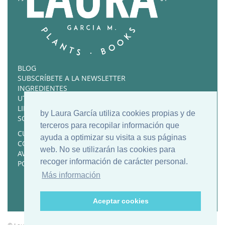
BLOG
SUBSCRÍBETE A LA NEWSLETTER
INGREDIENTES
UTENSILIOS FAVORITOS
LIBROS RECOMENDADOS
by Laura García utiliza cookies propias y de
SOBRE MÍ
terceros para recopilar información que
CURSOS Y RECETARIOS
ayuda a optimizar su visita a sus páginas
CONTACTO
web. No se utilizarán las cookies para
AVISO LEGAL
recoger información de carácter personal.
POLÍTICA DE COOKIES
Más información
Aceptar cookies