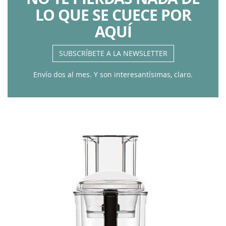
LO QUE SE CUECE POR
AQUÍ
SUBSCRÍBETE A LA NEWSLETTER
Envío dos al mes. Y son interesantísimas, claro.