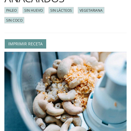
PALEO
SIN HUEVO
SIN LÁCTEOS
VEGETARIANA
SIN COCO
IMPRIMIR RECETA