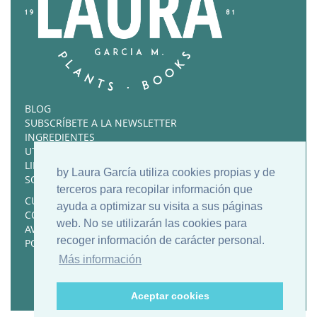
BLOG
SUBSCRÍBETE A LA NEWSLETTER
INGREDIENTES
UTENSILIOS FAVORITOS
LIBROS RECOMENDADOS
by Laura García utiliza cookies propias y de
SOBRE MÍ
terceros para recopilar información que
CURSOS Y RECETARIOS
ayuda a optimizar su visita a sus páginas
CONTACTO
web. No se utilizarán las cookies para
AVISO LEGAL
recoger información de carácter personal.
POLÍTICA DE COOKIES
Más información
Aceptar cookies