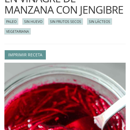
MANZANA CON JENGIBRE
PALEO
SIN HUEVO
SIN FRUTOS SECOS
SIN LÁCTEOS
VEGETARIANA
IMPRIMIR RECETA