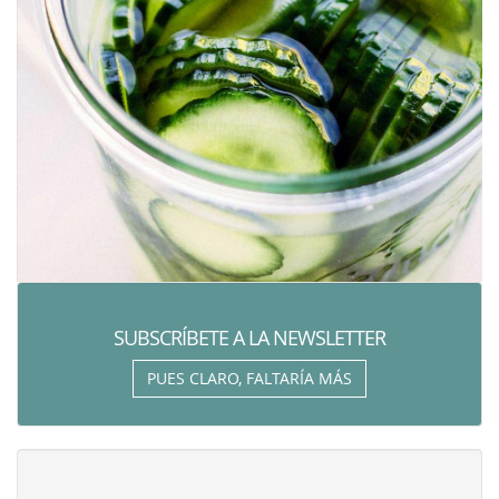
SUBSCRÍBETE A LA NEWSLETTER
PUES CLARO, FALTARÍA MÁS