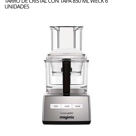
TARRO DE CRISTAL CON TAPA 850 ML WECK 6
UNIDADES