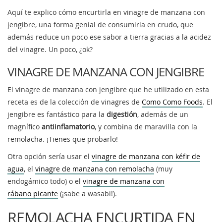
Aquí te explico cómo encurtirla en vinagre de manzana con
jengibre, una forma genial de consumirla en crudo, que
además reduce un poco ese sabor a tierra gracias a la acidez
del vinagre. Un poco, ¿ok?
VINAGRE DE MANZANA CON JENGIBRE
El vinagre de manzana con jengibre que he utilizado en esta
receta es de la colección de vinagres de
Como Como Foods
. El
jengibre es fantástico para la
digestión
, además de un
magnífico
antiinflamatorio
, y combina de maravilla con la
remolacha. ¡Tienes que probarlo!
Otra opción sería usar el
vinagre de manzana con kéfir de
agua
, el
vinagre de manzana con remolacha
(muy
endogámico todo) o el
vinagre de manzana con
rábano picante
(¡sabe a wasabi!).
REMOLACHA ENCURTIDA EN