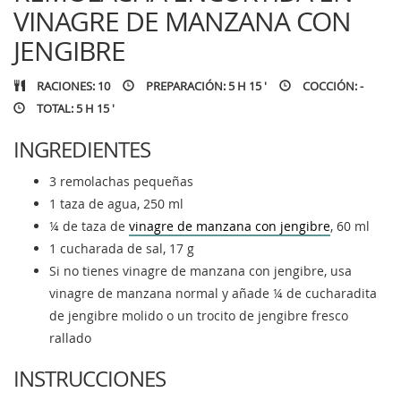
VINAGRE DE MANZANA CON
JENGIBRE
RACIONES: 10
PREPARACIÓN: 5 H 15 '
COCCIÓN: -
TOTAL: 5 H 15 '
INGREDIENTES
3 remolachas pequeñas
1 taza de agua, 250 ml
¼ de taza de
vinagre de manzana con jengibre
, 60 ml
1 cucharada de sal, 17 g
Si no tienes vinagre de manzana con jengibre, usa
vinagre de manzana normal y añade ¼ de cucharadita
de jengibre molido o un trocito de jengibre fresco
rallado
INSTRUCCIONES