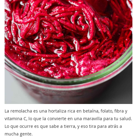
La remolacha es una hortaliza rica en betaína, folato, fibra y
vitamina C, lo que la convierte en una maravilla para tu salud.
Lo que ocurre es que sabe a tierra, y eso tira para atrás a
mucha gente.