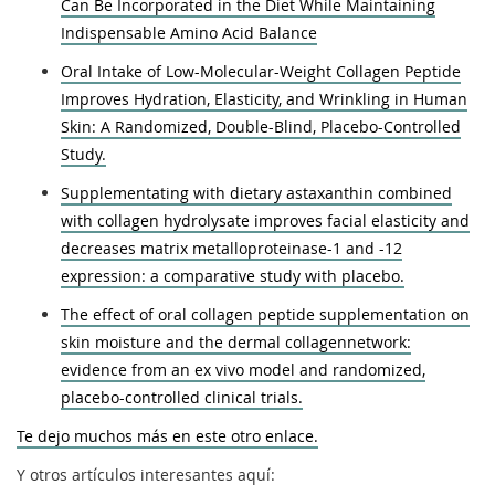
Can Be Incorporated in the Diet While Maintaining
Indispensable Amino Acid Balance
Oral Intake of Low-Molecular-Weight Collagen Peptide
Improves Hydration, Elasticity, and Wrinkling in Human
Skin: A Randomized, Double-Blind, Placebo-Controlled
Study.
Supplementating with dietary astaxanthin combined
with collagen hydrolysate improves facial elasticity and
decreases matrix metalloproteinase-1 and -12
expression: a comparative study with placebo.
The effect of oral collagen peptide supplementation on
skin moisture and the dermal collagennetwork:
evidence from an ex vivo model and randomized,
placebo-controlled clinical trials.
Te dejo muchos más en este otro enlace.
Y otros artículos interesantes aquí: