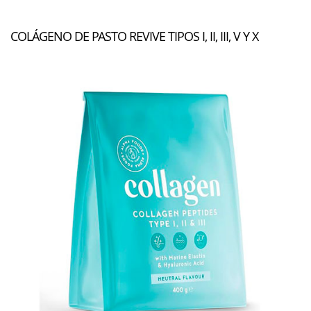
COLÁGENO DE PASTO REVIVE TIPOS I, II, III, V Y X