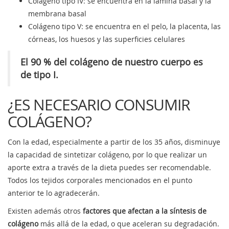
Colágeno tipo IV: se encuentra en la lámina basal y la
membrana basal
Colágeno tipo V: se encuentra en el pelo, la placenta, las
córneas, los huesos y las superficies celulares
El 90 % del colágeno de nuestro cuerpo es
de tipo I.
¿ES NECESARIO CONSUMIR
COLÁGENO?
Con la edad, especialmente a partir de los 35 años, disminuye
la capacidad de sintetizar colágeno, por lo que realizar un
aporte extra a través de la dieta puedes ser recomendable.
Todos los tejidos corporales mencionados en el punto
anterior te lo agradecerán.
Existen además otros
factores que afectan a la síntesis de
colágeno
más allá de la edad, o que aceleran su degradación.