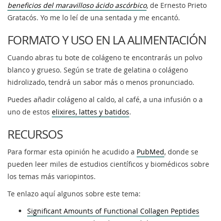
beneficios del maravilloso ácido ascórbico
, de Ernesto Prieto
Gratacós. Yo me lo leí de una sentada y me encantó.
FORMATO Y USO EN LA ALIMENTACIÓN
Cuando abras tu bote de colágeno te encontrarás un polvo
blanco y grueso. Según se trate de gelatina o colágeno
hidrolizado, tendrá un sabor más o menos pronunciado.
Puedes añadir colágeno al caldo, al café, a una infusión o a
uno de estos
elixires, lattes y batidos
.
RECURSOS
Para formar esta opinión he acudido a
PubMed
, donde se
pueden leer miles de estudios científicos y biomédicos sobre
los temas más variopintos.
Te enlazo aquí algunos sobre este tema:
Significant Amounts of Functional Collagen Peptides