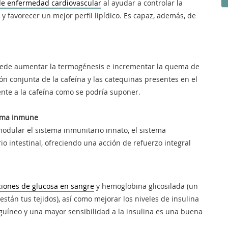
 de enfermedad cardiovascular
al ayudar a controlar la
l y favorecer un mejor perfil lipídico. Es capaz, además, de
uede aumentar la termogénesis e incrementar la quema de
ión conjunta de la cafeína y las catequinas presentes en el
ente a la cafeína como se podría suponer.
tema inmune
dular el sistema inmunitario innato, el sistema
io intestinal, ofreciendo una acción de refuerzo integral
ciones de glucosa en sangre
y hemoglobina glicosilada (un
tán tus tejidos), así como mejorar los niveles de insulina
guíneo y una mayor sensibilidad a la insulina es una buena