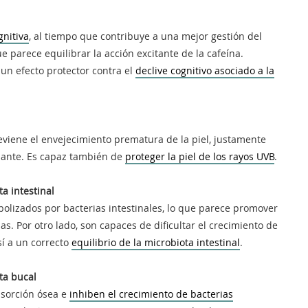
gnitiva
, al tiempo que contribuye a una mejor gestión del
e parece equilibrar la acción excitante de la cafeína.
un efecto protector contra el
declive cognitivo asociado a la
eviene el envejecimiento prematura de la piel, justamente
idante. Es capaz también de
proteger la piel de los rayos UVB
.
a intestinal
bolizados por bacterias intestinales, lo que parece promover
s. Por otro lado, son capaces de dificultar el crecimiento de
sí a un correcto
equilibrio de la microbiota intestinal
.
ta bucal
bsorción ósea e
inhiben el crecimiento de bacterias