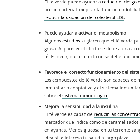
El té verde puede ayudar a
reducir el riesgo
presión arterial, mejorar la función endotelia
reducir la oxidación del colesterol LDL
.
Puede ayudar a activar el metabolismo
Algunos
estudios
sugieren que el té verde p
grasa. Al parecer el efecto se debe a una acc
té. Es decir, que el efecto no se debe únicam
Favorece el correcto funcionamiento del sis
Los compuestos de té verde son capaces de mo
inmunitario adaptativo y el sistema inmunitar
sobre el
sistema inmunológico
.
Mejora la sensibilidad a la insulina
El té verde es capaz de
reducir las concentra
marcador que indica cómo de caramelizados es
en ayunas. Menos glucosa en tu torrente san
idea si te interesa tu salud a largo plazo.