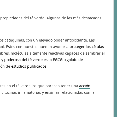
E
propiedades del té verde. Algunas de las más destacadas
os catequinas, con un elevado poder antioxidante. Las
fenol. Estos compuestos pueden ayudar a
proteger las células
libres, moléculas altamente reactivas capaces de sembrar el
y poderosa del té verde es la EGCG o galato de
tón de
estudios publicados
.
tes en el té verde los que parecen tener una
acción
 citocinas inflamatorias y enzimas relacionadas con la