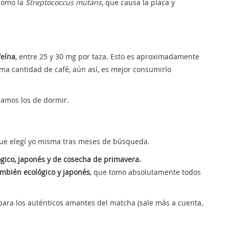
 como la
Streptococcus mutans
, que causa la placa y
feína
, entre 25 y 30 mg por taza. Esto es aproximadamente
sma cantidad de café, aún así, es mejor consumirlo
idamos los de dormir.
 que elegí yo misma tras meses de búsqueda.
ógico, japonés y de cosecha de primavera.
ambién ecológico y japonés
, que tomo absolutamente todos
 para los auténticos amantes del matcha (sale más a cuenta,