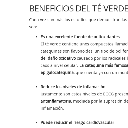
BENEFICIOS DEL TÉ VERD
Cada vez son más los estudios que demuestran las 
son:
Es una excelente fuente de antioxidantes
El té verde contiene unos compuestos llamad
catequinas son flavonoides, un tipo de poli
del daño oxidativo
causado por los radicales 
caos a nivel celular.
La catequina más famosa 
epigalocatequina
, que cuenta ya con un mon
Reduce los niveles de inflamación
Justamente son estos niveles de EGCG presen
antiinflamatoria
, mediada por la supresión de
inflamación.
Puede reducir el riesgo cardiovascular