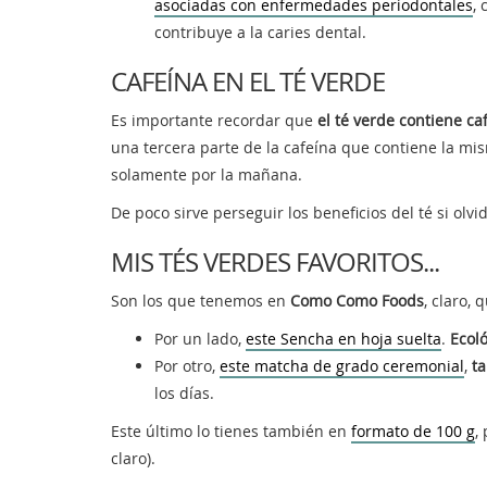
asociadas con enfermedades periodontales
,
contribuye a la caries dental.
CAFEÍNA EN EL TÉ VERDE
Es importante recordar que
el té verde contiene ca
una tercera parte de la cafeína que contiene la mi
solamente por la mañana.
De poco sirve perseguir los beneficios del té si olv
MIS TÉS VERDES FAVORITOS...
Son los que tenemos en
Como Como Foods
, claro,
Por un lado,
este Sencha en hoja suelta
.
Ecol
Por otro,
este matcha de grado ceremonial
,
t
los días.
Este último lo tienes también en
formato de 100 g
,
claro).