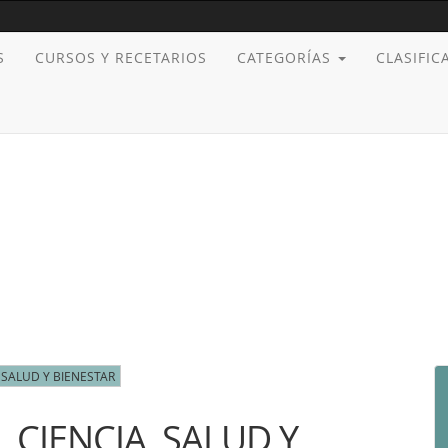
S
CURSOS Y RECETARIOS
CATEGORÍAS
CLASIFI
 SALUD Y BIENESTAR
, CIENCIA, SALUD Y