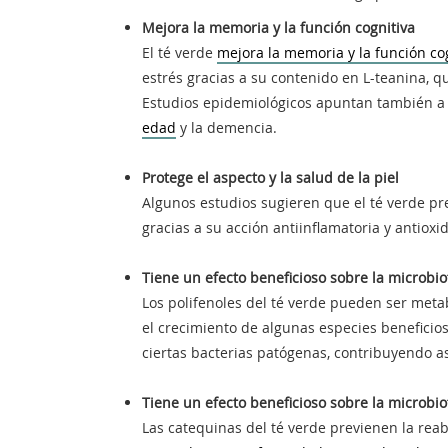
Mejora la memoria y la función cognitiva
El té verde
mejora la memoria y la función co
estrés gracias a su contenido en L-teanina, qu
Estudios epidemiológicos apuntan también a 
edad
y la demencia.
Protege el aspecto y la salud de la piel
Algunos estudios sugieren que el té verde pr
gracias a su acción antiinflamatoria y antiox
Tiene un efecto beneficioso sobre la microbiot
Los polifenoles del té verde pueden ser meta
el crecimiento de algunas especies beneficiosa
ciertas bacterias patógenas, contribuyendo a
Tiene un efecto beneficioso sobre la microbio
Las catequinas del té verde previenen la rea