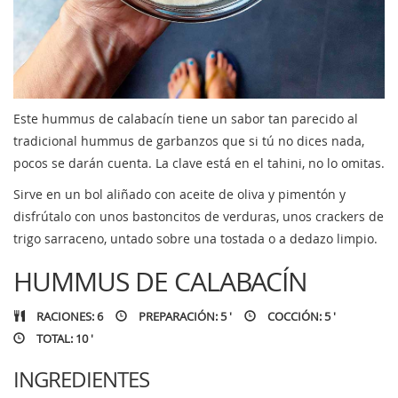
Este hummus de calabacín tiene un sabor tan parecido al
tradicional hummus de garbanzos que si tú no dices nada,
pocos se darán cuenta. La clave está en el tahini, no lo omitas.
Sirve en un bol aliñado con aceite de oliva y pimentón y
disfrútalo con unos bastoncitos de verduras, unos crackers de
trigo sarraceno, untado sobre una tostada o a dedazo limpio.
HUMMUS DE CALABACÍN
RACIONES: 6
PREPARACIÓN: 5 '
COCCIÓN: 5 '
TOTAL: 10 '
INGREDIENTES