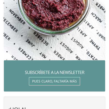
SUBSCRÍBETE A LA NEWSLETTER
PUES CLARO, FALTARÍA MÁS