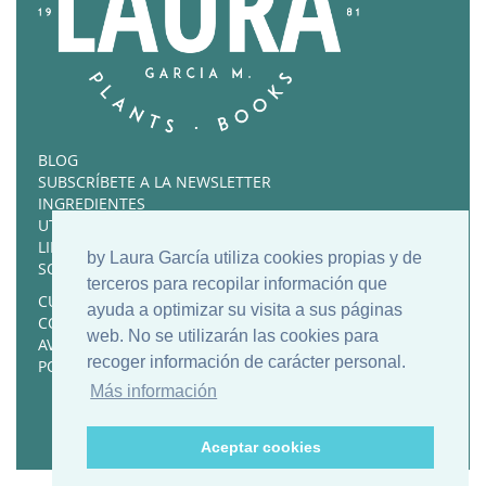
BLOG
SUBSCRÍBETE A LA NEWSLETTER
INGREDIENTES
UTENSILIOS FAVORITOS
LIBROS RECOMENDADOS
by Laura García utiliza cookies propias y de
SOBRE MÍ
terceros para recopilar información que
CURSOS Y RECETARIOS
ayuda a optimizar su visita a sus páginas
CONTACTO
web. No se utilizarán las cookies para
AVISO LEGAL
recoger información de carácter personal.
POLÍTICA DE COOKIES
Más información
Aceptar cookies