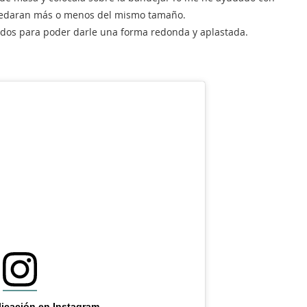
 quedaran más o menos del mismo tamaño.
dos para poder darle una forma redonda y aplastada.
licación en Instagram