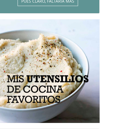
PUES CLARO, FALTARÍA MÁS