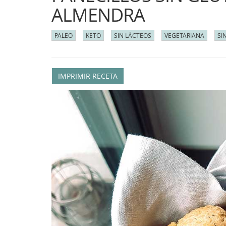
ALMENDRA
PALEO
KETO
SIN LÁCTEOS
VEGETARIANA
SI
IMPRIMIR RECETA