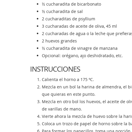
½ cucharadita de bicarbonato
½ cucharadita de sal
2 cucharaditas de psyllium
3 cucharadas de aceite de oliva, 45 ml
2 cucharadas de agua o la leche que prefiera
2 huevos grandes
½ cucharadita de vinagre de manzana
Opcional: orégano, ajo deshidratado, etc.
INSTRUCCIONES
Calienta el horno a 175 ºC.
Mezcla en un bol la harina de almendra, el bi
que quieras en este punto.
Mezcla en otro bol los huevos, el aceite de oli
de varillas de mano.
Vierte ahora la mezcla de huevo sobre la har
Coloca un trozo de papel de horno sobre la b
Para formar los panecillos, toma una porción