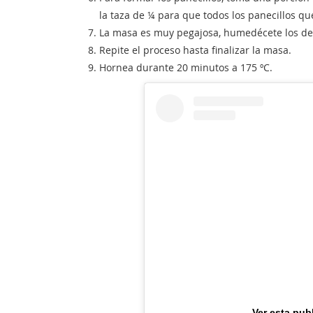
la taza de ¼ para que todos los panecillos
La masa es muy pegajosa, humedécete los de
Repite el proceso hasta finalizar la masa.
Hornea durante 20 minutos a 175 ºC.
Ver esta pub