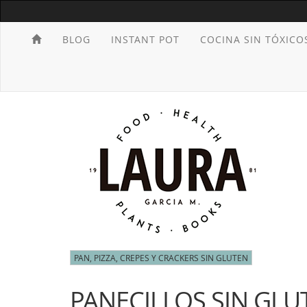
BLOG
INSTANT POT
COCINA SIN TÓXICO
PAN, PIZZA, CREPES Y CRACKERS SIN GLUTEN
PANECILLOS SIN GLU