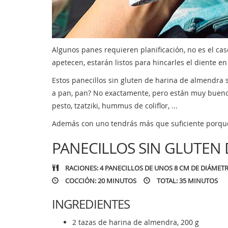
Algunos panes requieren planificación, no es el cas
apetecen, estarán listos para hincarles el diente e
Estos panecillos sin gluten de harina de almendra
a pan, pan? No exactamente, pero están muy buenos
pesto, tzatziki, hummus de coliflor, ...
Además con uno tendrás más que suficiente porque
PANECILLOS SIN GLUTEN
RACIONES: 4 PANECILLOS DE UNOS 8 CM DE DIÁMET
COCCIÓN: 20 MINUTOS
TOTAL: 35 MINUTOS
INGREDIENTES
2 tazas de harina de almendra, 200 g