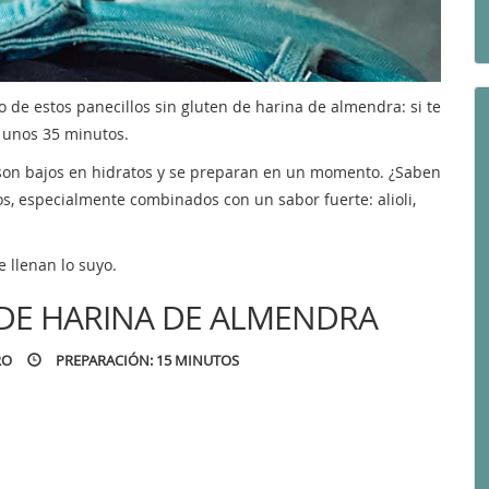
o de estos panecillos sin gluten de harina de almendra: si te
n unos 35 minutos.
 son bajos en hidratos y se preparan en un momento. ¿Saben
, especialmente combinados con un sabor fuerte: alioli,
 llenan lo suyo.
 DE HARINA DE ALMENDRA
RO
PREPARACIÓN: 15 MINUTOS