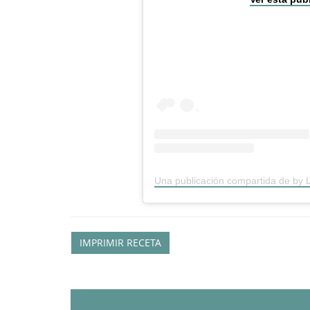
Una publicación compartida de by 
IMPRIMIR RECETA