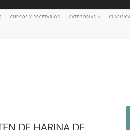
S
CURSOS Y RECETARIOS
CATEGORÍAS
CLASIFI
TEN DE HARINA DE